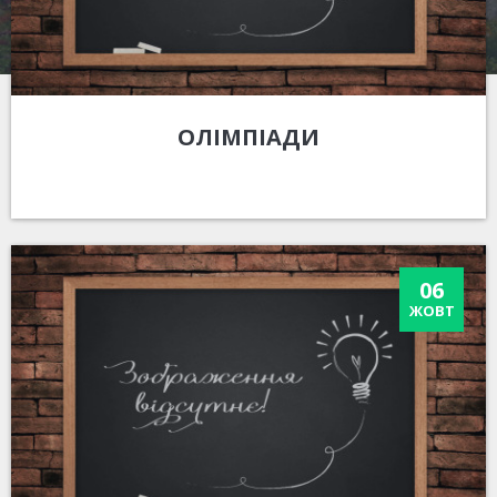
ОЛІМПІАДИ
06
ЖОВТ