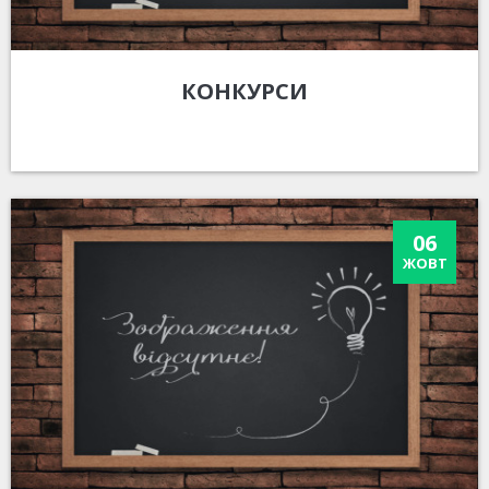
КОНКУРСИ
06
ЖОВТ