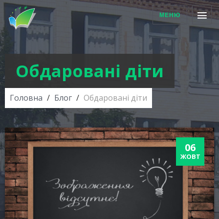
МЕНЮ
Обдаровані діти
Головна
Блог
Обдаровані діти
06
ЖОВТ